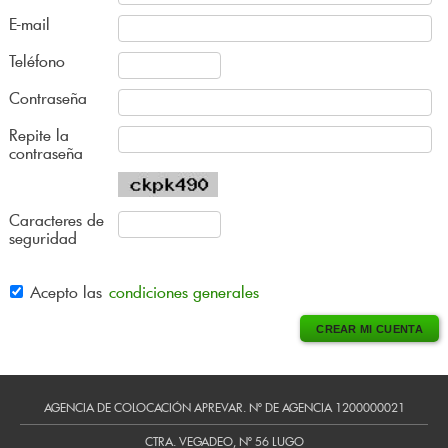
E-mail
Teléfono
Contraseña
Repite la
contraseña
Caracteres de
seguridad
Acepto las
condiciones generales
AGENCIA DE COLOCACIÓN APREVAR. Nº DE AGENCIA 1200000021
CTRA. VEGADEO, Nº 56 LUGO